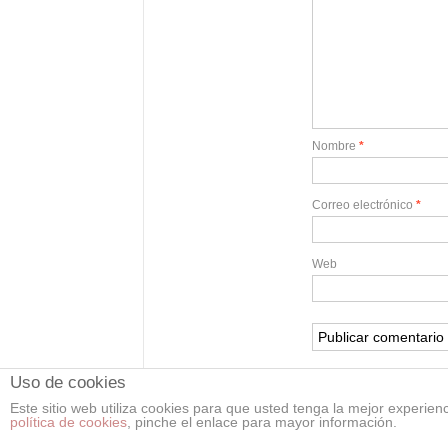
Nombre
*
Correo electrónico
*
Web
Uso de cookies
Este sitio web utiliza cookies para que usted tenga la mejor experi
política de cookies
, pinche el enlace para mayor información.
Copyright 2026 Asociación Deportiva Recreativa "C